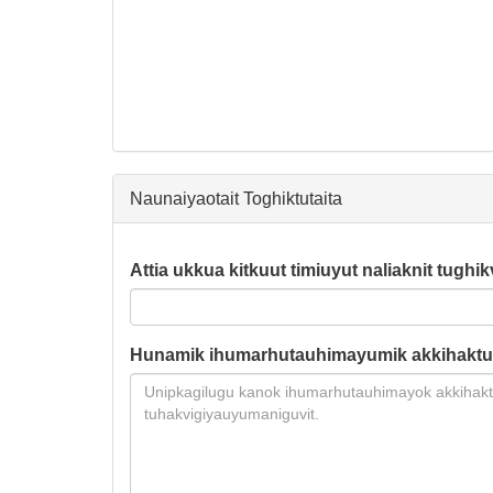
Naunaiyaotait Toghiktutaita
Attia ukkua kitkuut timiuyut naliaknit tughik
Hunamik ihumarhutauhimayumik akkihaktu