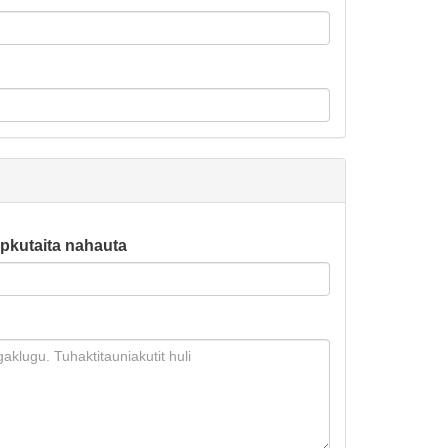
pkutaita nahauta