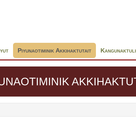
uyut
Piyunaotiminik Akkihaktutait
Kangunaktuli
UNAOTIMINIK AKKIHAKTU